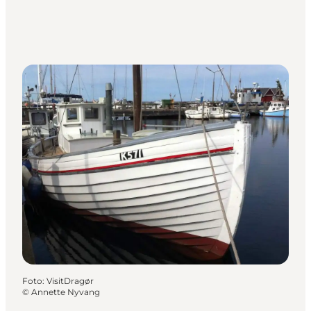
Foto
:
VisitDragør
©
Annette Nyvang