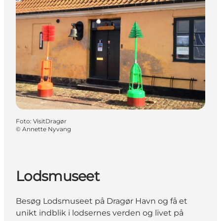
Foto
:
VisitDragør
©
Annette Nyvang
Lodsmuseet
Besøg Lodsmuseet på Dragør Havn og få et
unikt indblik i lodsernes verden og livet på