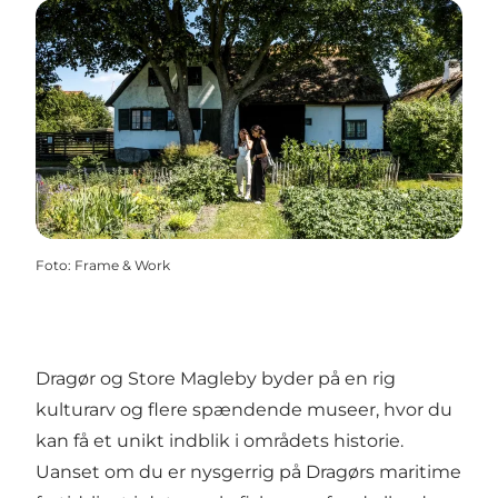
Foto
:
Frame & Work
Dragør og Store Magleby byder på en rig
kulturarv og flere spændende museer, hvor du
kan få et unikt indblik i områdets historie.
Uanset om du er nysgerrig på Dragørs maritime