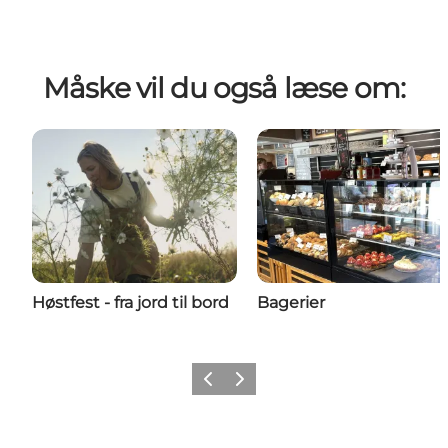
Måske vil du også læse om:
Høstfest - fra jord til bord
Bagerier
Forrige billede
Næste billede