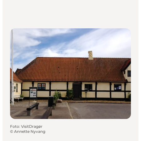
Foto
:
VisitDragør
©
Annette Nyvang