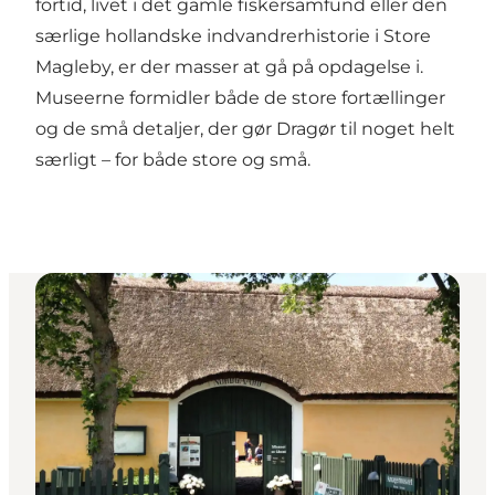
fortid, livet i det gamle fiskersamfund eller den
særlige hollandske indvandrerhistorie i Store
Magleby, er der masser at gå på opdagelse i.
Museerne formidler både de store fortællinger
og de små detaljer, der gør Dragør til noget helt
særligt – for både store og små.