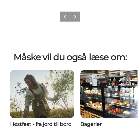
Forrige billede
Næste billede
Måske vil du også læse om:
Høstfest - fra jord til bord
Bagerier