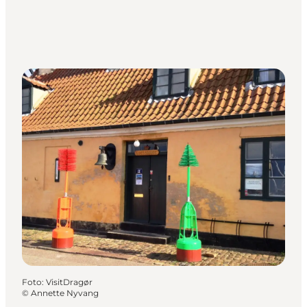
Foto
:
VisitDragør
©
Annette Nyvang