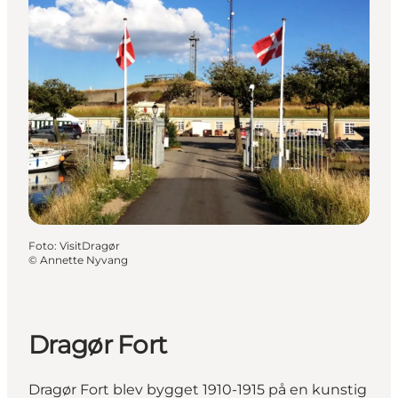
Foto
:
VisitDragør
©
Annette Nyvang
Dragør Fort
Dragør Fort blev bygget 1910-1915 på en kunstig